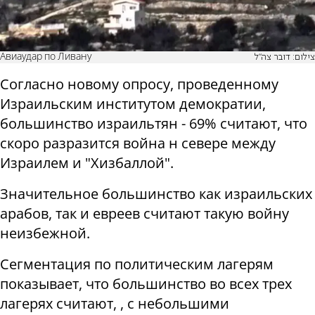
Авиаудар по Ливану
צילום: דובר צה"ל
Согласно новому опросу, проведенному
Израильским институтом демократии,
большинство израильтян - 69% считают, что
скоро разразится война н севере между
Израилем и "Хизбаллой".
Значительное большинство как израильских
арабов, так и евреев считают такую ​​войну
неизбежной.
Сегментация по политическим лагерям
показывает, что большинство во всех трех
лагерях считают, , с небольшими