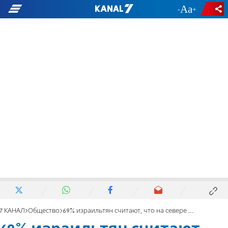
-
+
7 КАНАЛ
Общество
69% израильтян считают, что на севере разразится война