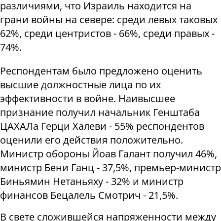
различиями, что Израиль находится на
грани войны на севере: среди левых таковых
62%, среди центристов - 66%, среди правых -
74%.
Респондентам было предложено оценить
высшие должностные лица по их
эффективности в войне. Наивысшее
признание получил начальник Генштаба
ЦАХАЛа Герци Халеви - 55% респондентов
оценили его действия положительно.
Министр обороны Йоав Галант получил 46%,
министр Бени Ганц - 37,5%, премьер-министр
Биньямин Нетаньяху - 32% и министр
финансов Бецалель Смотрич - 21,5%.
В свете сложившейся напряженности между