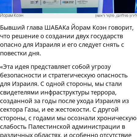
Йорам Коэн
לירון מולדובן, מקור ראשון
Бывший глава ШАБАКа Йорам Коэн говорит,
что решение о создании двух государств
опасно для Израиля и его следует снять с
повестки дня.
«Эта идея представляет собой угрозу
безопасности и стратегическую опасность
для Израиля. С одной стороны, мы стали
свидетелями инфраструктуры террора,
созданной за годы после ухода Израиля из
сектора Газы, и ее жестокости. С другой
стороны, с годами мы осознали хроническую
слабость Палестинской администрации в
различных областях, и особенно отсутствие