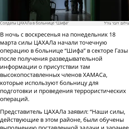
Солдаты ЦАХАЛа в больнице "Шифа"
צילום: דובר צה"ל
В ночь с воскресенья на понедельник 18
марта силы ЦАХАЛа начали точечную
операцию в больнице “Шифа” в секторе Газы
после получения разведывательной
информации о присутствии там
высокопоставленных членов ХАМАСа,
которые используют больницу для
подготовки и проведения террористических
операций.
Представитель ЦАХАЛа заявил: “Наши силы,
действующие в этом районе, были обучены
выполнению поставленной задачи и заранее