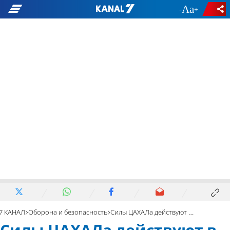
-
+
7 КАНАЛ
Оборона и безопасность
Силы ЦАХАЛа действуют в больнице “Шифа”. Подробности