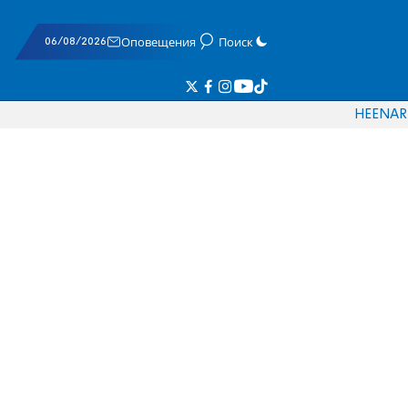
06/08/2026
Оповещения
Поиск
HE
EN
AR