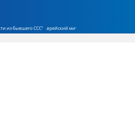
ти из бывшего СССР
Еврейский мир