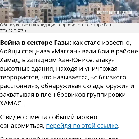
Обнаружение и ликвидация террористов в секторе Газы
צילום: דובר צה"ל
Война в секторе Газы
: как стало известно,
бойцы спецназа «Маглан» вели бои в районе
Хамад, в западном Хан-Юнисе, атакуя
высотные здания, находя и уничтожая
террористов, что называется, «с близкого
расстояния», обнаруживая склады оружия и
захватывая в плен боевиков группировки
ХАМАС.
С видео с места событий можно
ознакомиться,
перейдя по этой ссылке
.