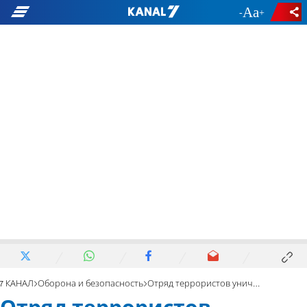
-
+
7 КАНАЛ
Оборона и безопасность
Отряд террористов уничтожен мощным ударом с воздуха