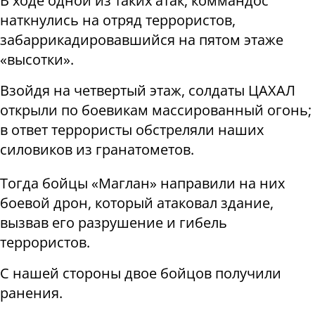
В ходе одной из таких атак, коммандос
наткнулись на отряд террористов,
забаррикадировавшийся на пятом этаже
«высотки».
Взойдя на четвертый этаж, солдаты ЦАХАЛ
открыли по боевикам массированный огонь;
в ответ террористы обстреляли наших
силовиков из гранатометов.
Тогда бойцы «Маглан» направили на них
боевой дрон, который атаковал здание,
вызвав его разрушение и гибель
террористов.
С нашей стороны двое бойцов получили
ранения.