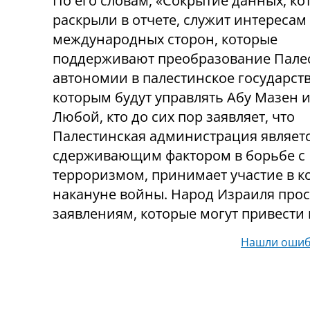
По его словам, «Сокрытие данных, к
раскрыли в отчете, служит интересам
международных сторон, которые
поддерживают преобразование Пале
автономии в палестинское государств
которым будут управлять Абу Мазен и
Любой, кто до сих пор заявляет, что
Палестинская администрация являет
сдерживающим фактором в борьбе с
терроризмом, принимает участие в 
накануне войны. Народ Израиля просн
заявлениям, которые могут привести
Нашли ошиб