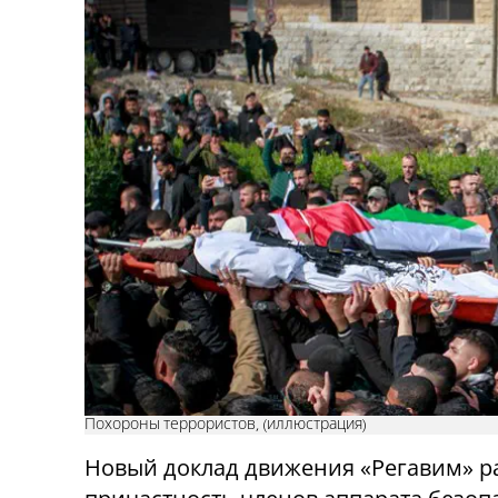
Похороны террористов, (иллюстрация)
Новый доклад движения «Регавим» р