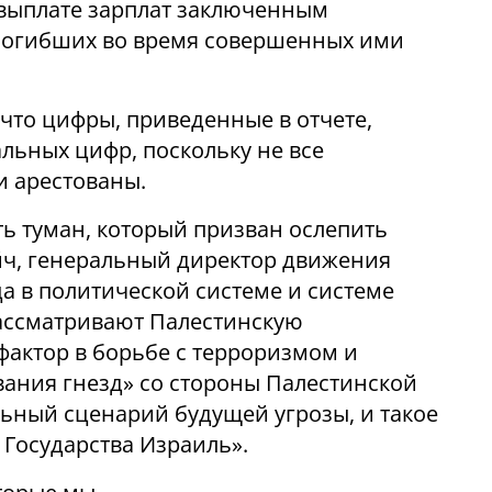
 выплате зарплат заключенным
 погибших во время совершенных ими
что цифры, приведенные в отчете,
льных цифр, поскольку не все
и арестованы.
ть туман, который призван ослепить
йч, генеральный директор движения
а в политической системе и системе
рассматривают Палестинскую
актор в борьбе с терроризмом и
ания гнезд» со стороны Палестинской
ьный сценарий будущей угрозы, и такое
 Государства Израиль».