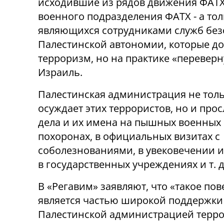
исходившие из рядов движения ФАТХ 
военного подразделения ФАТХ - а тол
являющихся сотрудниками служб без
Палестинской автономии, которые до
терроризм, но на практике «перевер
Израиль.
Палестинская администрация не толь
осуждает этих террористов, но и прос
дела и их имена на пышных военных
похоронах, в официальных визитах с
соболезнованиями, в увековечении и
в государственных учреждениях и т. д
В «Регавим» заявляют, что «такое по
является частью широкой поддержки
Палестинской администрацией терро