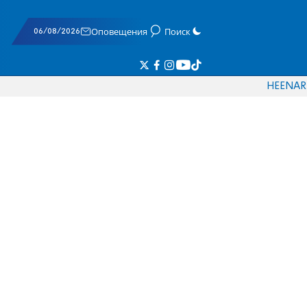
06/08/2026
Оповещения
Поиск
HE
EN
AR