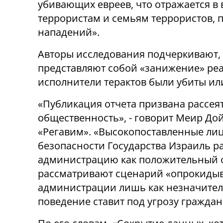
убивающих евреев, что отражается в
террористам и семьям террористов,
нападений».
Авторы исследования подчеркивают, 
представляют собой «занижение» реа
исполнители терактов были убиты ил
«Публикация отчета призвана рассея
общественность», - говорит Меир До
«Регавим». «Высокопоставленные лиц
безопасности Государства Израиль 
администрацию как положительный ф
рассматривают сценарий «опрокидыв
администрации лишь как незначител
поведение ставит под угрозу граждан