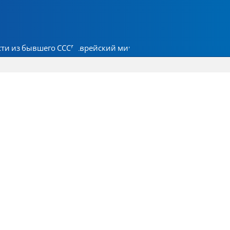
ти из бывшего СССР
Еврейский мир