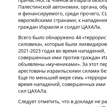
причастность членов аппарата безоп
Палестинской автономии, органа, об
и финансируемого, среди прочего, С
европейскими странами, к нападени
граждан Израиля и солдат ЦАХАЛа.
Всего было обнаружено 44 «террорис
силовика», которые были ликвидиров
2021-2023 годах во время нападений,
совершенных ими против граждан Изр
объявлены «мучениками». За этот пе
арестованы израильскими силами без
Еще по меньшей мере семь «террори
время нападений, совершенных ими 
сил ЦАХАЛа.
Следует отметить, что в докладе не 