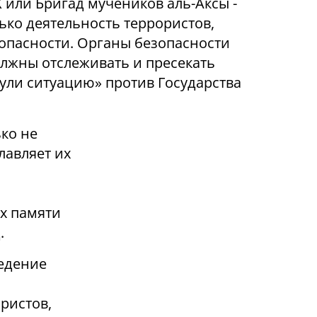
или Бригад мучеников аль-Аксы -
ько деятельность террористов,
опасности. Органы безопасности
лжны отслеживать и пресекать
нули ситуацию» против Государства
ко не
лавляет их
х памяти
.
ведение
ристов,