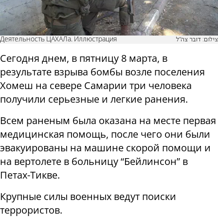
Деятельность ЦАХАЛа. Иллюстрация
צילום: דובר צה"ל
Сегодня днем, в​​ пятницу 8 марта, в
результате взрыва бомбы возле поселения
Хомеш на севере Самарии три человека
получили серьезные и легкие ранения.
Всем раненым была оказана на месте первая
медицинская помощь, после чего они были
эвакуированы на машине скорой помощи и
на вертолете в больницу “Бейлинсон” в
Петах-Тикве.
Крупные силы военных ведут поиски
террористов.