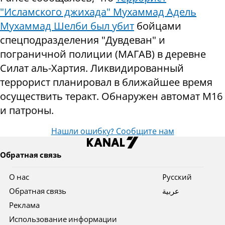
"Исламского джихада" Мухаммад Адель
Мухаммад Шелби был убит
бойцами
спецподразделения "Дувдеван" и
пограничной полиции (МАГАВ) в деревне
Силат аль-Хартия. Ликвидированный
террорист планировал в ближайшее время
осуществить теракт. Обнаружен автомат М16
и патроны.
Нашли ошибку? Сообщите нам
Обратная связь
О нас
Pусский
Обратная связь
عربية
Реклама
Использование информации