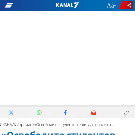
-
+
7 КАНАЛ
Израиль
«Освободите студентов ешивы от политиков»