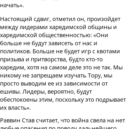
начать».
Настоящий сдвиг, отметил он, произойдет
между лидерами харедимской общины и
харедимской общественностью: «Они
больше не будут зависеть от нас и
политиков. Больше не будет игр с квотами
призыва и притворства, будто кто-то
харедим, хотя на самом деле это не так. Мы
никому не запрещаем изучать Тору, мы
просто выводим ее из зависимости от
ешивы. Лидеры, вероятно, будут
обеспокоены этим, поскольку это подрывает
их власть».
Раввин Став считает, что война свела на нет
любые опасения по поводу дальнейшего