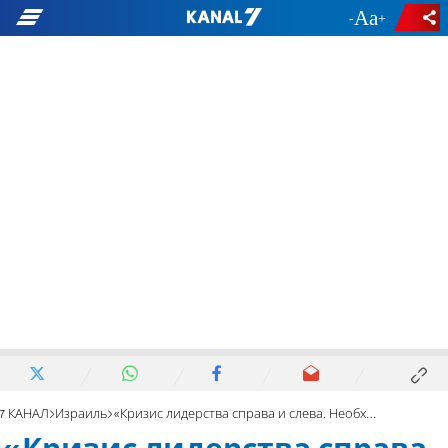
-
+
7 КАНАЛ
Израиль
«Кризис лидерства справа и слева. Необходимы перемены»