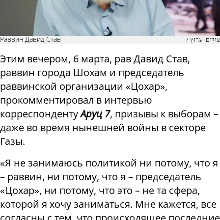
Раввин Давид Став
צילום: ערוץ 7
Этим вечером, 6 марта, рав Давид Став,
раввин города Шохам и председатель
раввинской организации «Цохар»,
прокомментировал в интервью
корреспонденту
Аруц 7
, призывы к выборам –
даже во время нынешней войны в секторе
Газы.
«Я не занимаюсь политикой ни потому, что я
– раввин, ни потому, что я – председатель
«Цохар», ни потому, что это – не та сфера,
которой я хочу заниматься. Мне кажется, все
согласны с тем, что происходящее последние