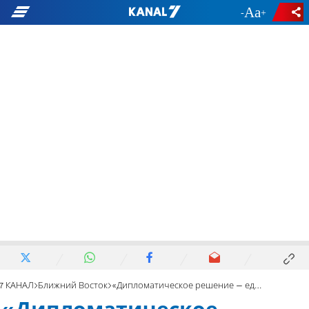
-
+
7 КАНАЛ
Ближний Восток
«Дипломатическое решение – единственный путь»