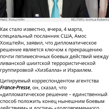
Амос Хохштейн
REUTERS/Joshua Roberts
Как стало известно, вчера, 4 марта,
специальный посланник США, Амос
Хохштейн, заявил, что дипломатическое
решение является ключом к прекращению
почти пятимесячных боевых действий между
ливанской шиитской террористической
группировкой «Хизбалла» и Израилем.
Цитируемый корреспондентом агентства
France-Presse
, он, сказал, что
«дипломатическое решение – единственный
способ положить конец нынешним боевым
действиям» и достичь «долговременного