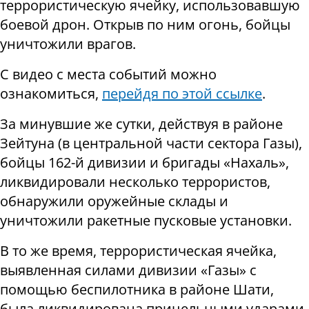
террористическую ячейку, использовавшую
боевой дрон. Открыв по ним огонь, бойцы
уничтожили врагов.
С видео с места событий можно
ознакомиться,
перейдя по этой ссылке
.
За минувшие же сутки, действуя в районе
Зейтуна (в центральной части сектора Газы),
бойцы 162-й дивизии и бригады «Нахаль»,
ликвидировали несколько террористов,
обнаружили оружейные склады и
уничтожили ракетные пусковые установки.
В то же время, террористическая ячейка,
выявленная силами дивизии «Газы» с
помощью беспилотника в районе Шати,
была ликвидирована прицельными ударами