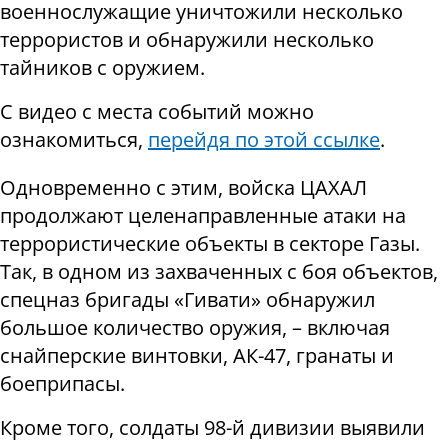
военнослужащие уничтожили несколько
террористов и обнаружили несколько
тайников с оружием.
С видео с места событий можно
ознакомиться,
перейдя по этой ссылке
.
Одновременно с этим, войска ЦАХАЛ
продолжают целенаправленные атаки на
террористические объекты в секторе Газы.
Так, в одном из захваченных с боя объектов,
спецназ бригады «Гивати» обнаружил
большое количество оружия, – включая
снайперские винтовки, АК-47, гранаты и
боеприпасы.
Кроме того, солдаты 98-й дивизии выявили