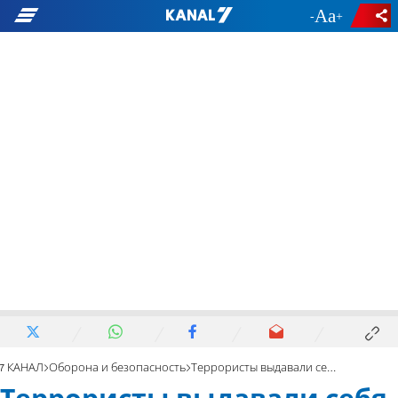
-
+
7 КАНАЛ
Оборона и безопасность
Террористы выдавали себя за беженцев – но были разоблачены