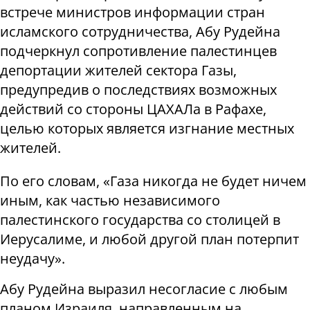
встрече министров информации стран
исламского сотрудничества, Абу Рудейна
подчеркнул сопротивление палестинцев
депортации жителей сектора Газы,
предупредив о последствиях возможных
действий со стороны ЦАХАЛа в Рафахе,
целью которых является изгнание местных
жителей.
По его словам, «Газа никогда не будет ничем
иным, как частью независимого
палестинского государства со столицей в
Иерусалиме, и любой другой план потерпит
неудачу».
Абу Рудейна выразил несогласие с любым
планом Израиля, направленным на