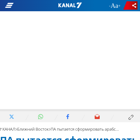
-
+
7 КАНАЛ
Ближний Восток
ПА пытается сформировать арабский фронт против Израиля