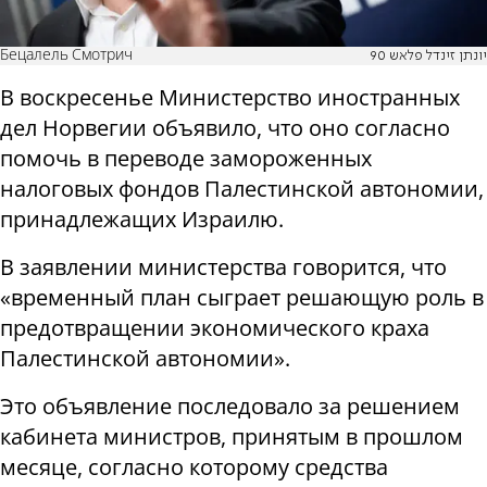
Бецалель Смотрич
יונתן זינדל פלאש 90
В воскресенье Министерство иностранных
дел Норвегии объявило, что оно согласно
помочь в переводе замороженных
налоговых фондов Палестинской автономии,
принадлежащих Израилю.
В заявлении министерства говорится, что
«временный план сыграет решающую роль в
предотвращении экономического краха
Палестинской автономии».
Это объявление последовало за решением
кабинета министров, принятым в прошлом
месяце, согласно которому средства