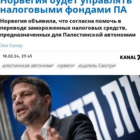
Норвегия будет управлять
налоговыми фондами ПА
Норвегия объявила, что согласна помочь в
переводе замороженных налоговых средств,
предназначенных для Палестинской автономии
Эли Кенер
18.02.24, 23:45
палестинская автономия
Норвегия
Бецалель Смотрич