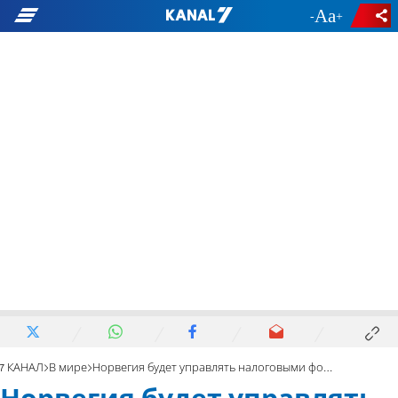
-
+
7 КАНАЛ
В мире
Норвегия будет управлять налоговыми фондами ПА