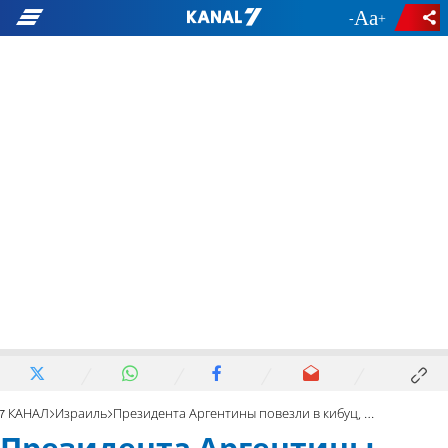
-
+
7 КАНАЛ
Израиль
Президента Аргентины повезли в кибуц, разрушенный ХАМАСом