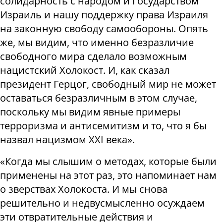
солидарность с народом и Государством
Израиль и нашу поддержку права Израиля
на законную свободу самообороны. Опять
же, мы видим, что именно безразличие
свободного мира сделало возможным
нацистский Холокост. И, как сказал
президент Герцог, свободный мир не может
оставаться безразличным в этом случае,
поскольку мы видим явные примеры
терроризма и антисемитизм и то, что я бы
назвал нацизмом XXI века».
«Когда мы слышим о методах, которые были
применены на этот раз, это напоминает нам
о зверствах Холокоста. И мы снова
решительно и недвусмысленно осуждаем
эти отвратительные действия и