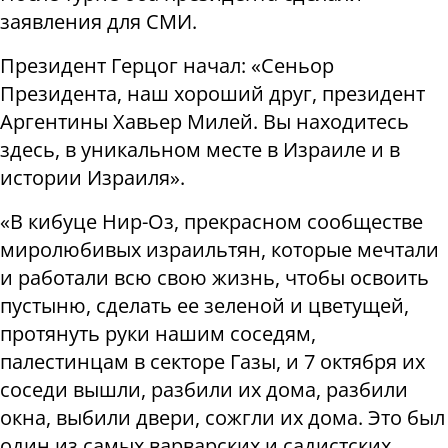
заявления для СМИ.
Президент Герцог начал: «Сеньор
Президента, наш хороший друг, президент
Аргентины Хавьер Милей. Вы находитесь
здесь, в уникальном месте в Израиле и в
истории Израиля».
«В кибуце Нир-Оз, прекрасном сообществе
миролюбивых израильтян, которые мечтали
и работали всю свою жизнь, чтобы освоить
пустыню, сделать ее зеленой и цветущей,
протянуть руки нашим соседям,
палестинцам в секторе Газы, и 7 октября их
соседи вышли, разбили их дома, разбили
окна, выбили двери, сожгли их дома. Это был
один из самых варварских и садистских