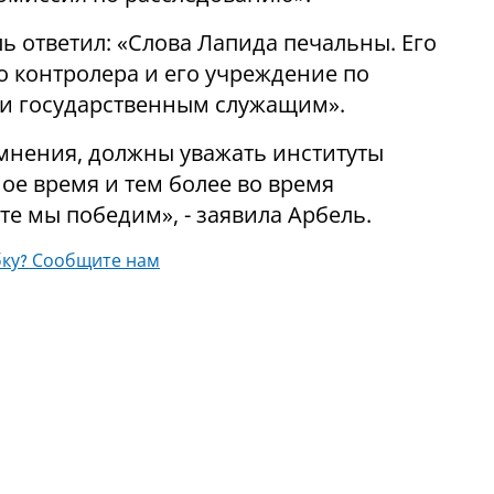
 ответил: «Слова Лапида печальны. Его
 контролера и его учреждение по
 и государственным служащим».
 мнения, должны уважать институты
ное время и тем более во время
е мы победим», - заявила Арбель.
ку? Сообщите нам