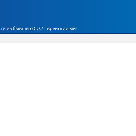
ти из бывшего СССР
Еврейский мир