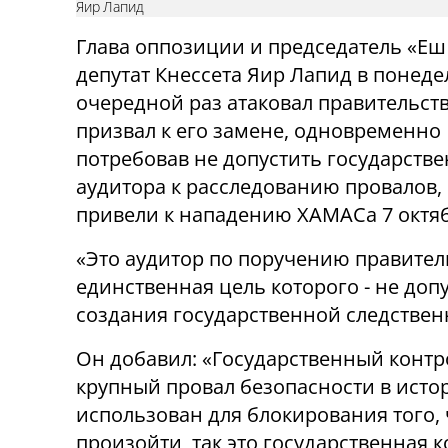
Яир Лапид
Глава оппозиции и председатель «Еш
депутат Кнессета Яир Лапид в понеде
очередной раз атаковал правительст
призвал к его замене, одновременно
потребовав не допустить государств
аудитора к расследованию провалов,
привели к нападению ХАМАСа 7 октяб
«Это аудитор по поручению правител
единственная цель которого - не доп
создания государственной следственн
Он добавил: «Государственный контр
крупный провал безопасности в истор
использован для блокирования того,
произойти, так это государственная 