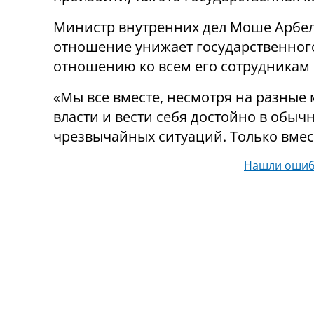
Министр внутренних дел Моше Арбель
отношение унижает государственного
отношению ко всем его сотрудникам
«Мы все вместе, несмотря на разные
власти и вести себя достойно в обыч
чрезвычайных ситуаций. Только вмест
Нашли ошиб