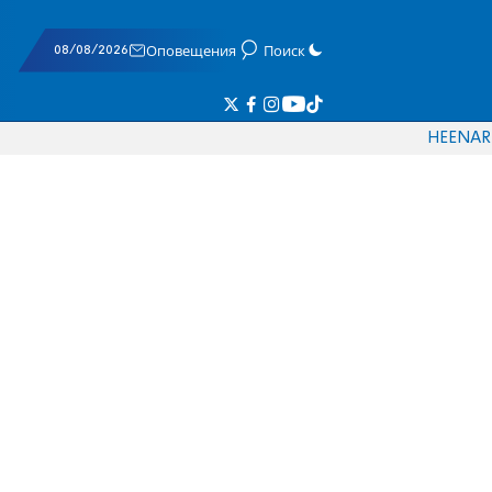
08/08/2026
Оповещения
Поиск
HE
EN
AR