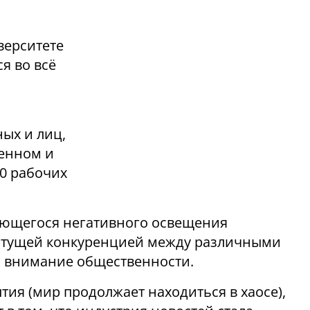
верситете
я во всё
ых и лиц,
енном и
00 рабочих
ающегося негативного освещения
астущей конкуренцией между различными
 внимание общественности.
тия (мир продолжает находиться в хаосе),