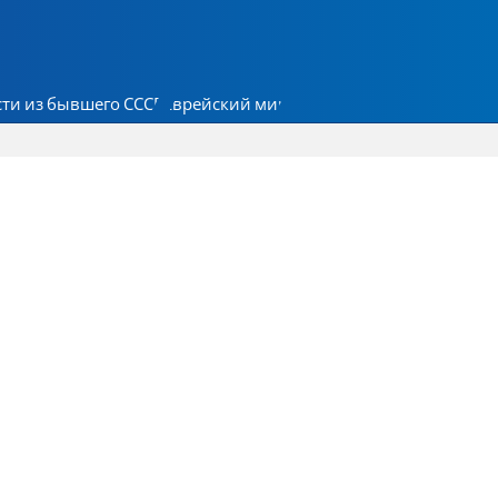
ти из бывшего СССР
Еврейский мир