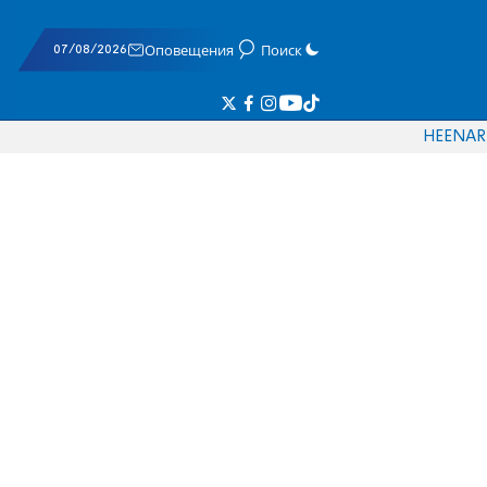
07/08/2026
Оповещения
Поиск
HE
EN
AR