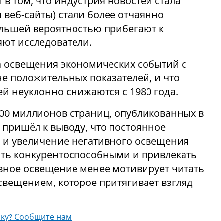
 в том, что индустрия новостей стала
и веб-сайты) стали более отчаянно
ольшей вероятностью прибегают к
яют исследователи.
ма освещения экономических событий с
 не положительных показателей, и что
й неуклонно снижаются с 1980 года.
00 миллионов страниц, опубликованных в
и пришёл к выводу, что постоянное
и увеличение негативного освещения
ыть конкурентоспособными и привлекать
ивное освещение менее мотивирует читать
свещением, которое притягивает взгляд
ку? Сообщите нам