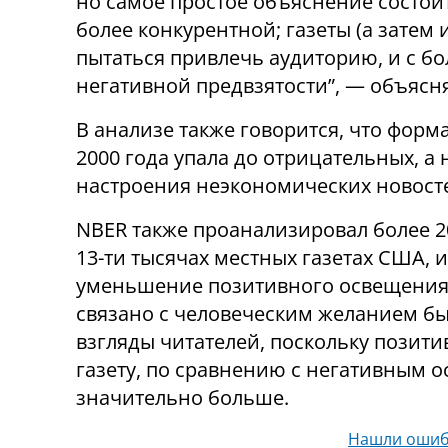
но самое простое объяснение состоит
более конкурентной; газеты (а затем 
пытаться привлечь аудиторию, и с б
негативной предвзятости”, — объясн
В анализе также говорится, что фор
2000 года упала до отрицательных, а
настроения неэкономических новосте
NBER также проанализировал более 2
13-ти тысячах местных газетах США, 
уменьшение позитивного освещения 
связано с человеческим желанием б
взгляды читателей, поскольку позит
газету, по сравнению с негативным о
значительно больше.
Нашли ошиб