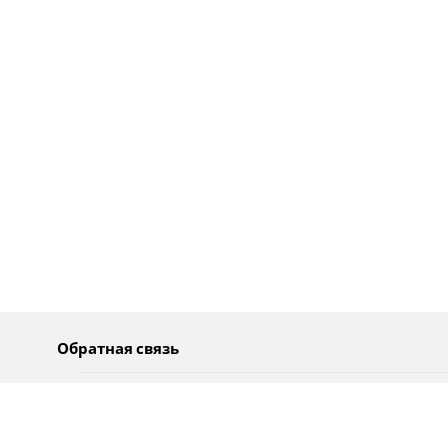
Обратная связь
О нас
Pусский
Обратная связь
عربية