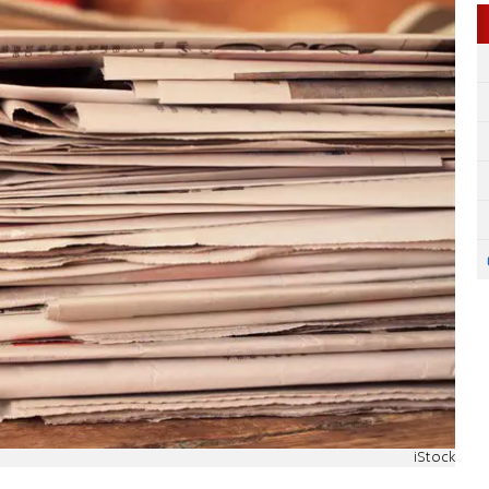
iStock