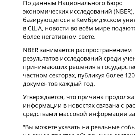
По данным Национального бюро
экономических исследований (NBER),
базирующегося в Кембриджском уни
в США, новости во всём мире подаютс
более негативном свете.
NBER занимается распространением
результатов исследований среди учен
принимающих решения в государств
частном секторах, публикуя более 12
документов каждый год.
Утверждается, что причина продолж
информации в новостях связана с р
средствами массовой информации за
“Вы можете указать на реальные собы