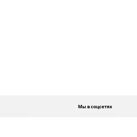
Мы в соцсетях
Спорт
Twitter
Погода
Facebook