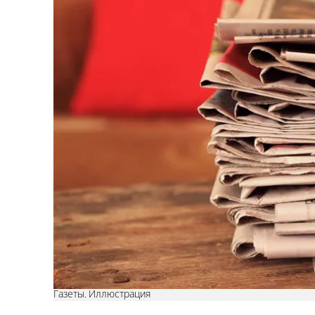
Газеты. Иллюстрация