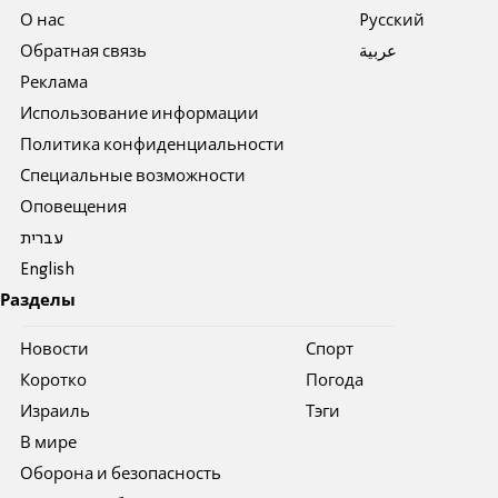
О нас
Pусский
Обратная связь
عربية
Реклама
Использование информации
Политика конфиденциальности
Специальные возможности
Оповещения
עברית
English
Разделы
Новости
Спорт
Коротко
Погода
Израиль
Тэги
В мире
Оборона и безопасность