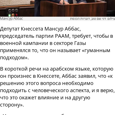
Мансур Аббас
צילום: דני שם טוב, דוברות הכנסת
Депутат Кнессета Мансур Аббас,
председатель партии РААМ, требует, чтобы в
военной кампании в секторе Газы
применялся то, что он называет «гуманным
подходом».
В короткой речи на арабском языке, которую
он произнес в Кнессете, Аббас заявил, что «к
решению этого вопроса необходимо
подходить с человеческого аспекта, и я верю,
что это окажет влияние и на другую
сторону».