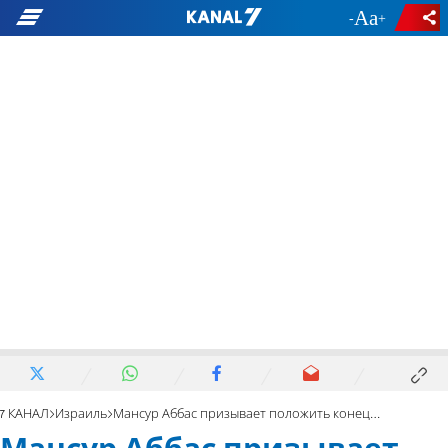
-
+
7 КАНАЛ
Израиль
Мансур Аббас призывает положить конец войне