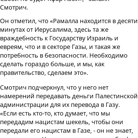
Смотрич.
Он отметил, что «Рамалла находится в десяти
минутах от Иерусалима, здесь та же
враждебность к Государству Израиль и
евреям, что и в секторе Газы, и такая же
потребность в безопасности. Необходимо
сделать гораздо больше, и мы, как
правительство, сделаем это».
Смотрич подчеркнул, что у него нет
намерений передавать деньги Палестинской
администрации для их перевода в Газу.
«Если есть кто-то, кто думает, что мы
передадим нацистам шекель, чтобы они
передали его нацистам в Газе, - он не знает,