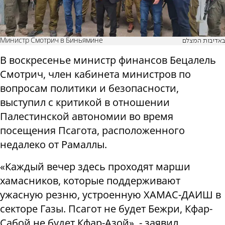
Министр Смотрич в Биньямине
באדיבות המצלם
В воскресенье министр финансов Бецалель
Смотрич, член кабинета министров по
вопросам политики и безопасности,
выступил с критикой в отношении
Палестинской автономии во время
посещения Псагота, расположенного
недалеко от Рамаллы.
«Каждый вечер здесь проходят марши
хамасников, которые поддерживают
ужасную резню, устроенную ХАМАС-ДАИШ в
секторе Газы. Псагот не будет Бежри, Кфар-
Сабой не будет Кфар-Азой», - заявил