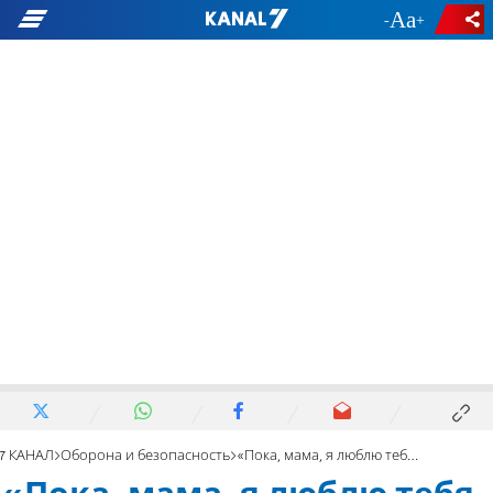
-
+
7 КАНАЛ
Оборона и безопасность
«Пока, мама, я люблю тебя, вот и всё, они здесь, всё кончено»