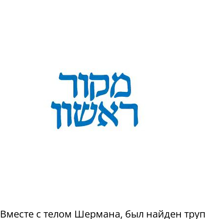
Вместе с телом Шермана, был найден труп