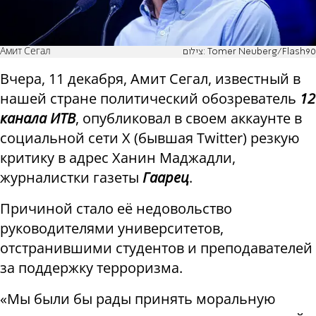
Амит Сегал
צילום: Tomer Neuberg/Flash90
Вчера, 11 декабря, Амит Сегал, известный в
нашей стране политический обозреватель
12
канала ИТВ
, опубликовал в своем аккаунте в
социальной сети X (бывшая Twitter) резкую
критику в адрес Ханин Маджадли,
журналистки газеты
Гаарец
.
Причиной стало её недовольство
руководителями университетов,
отстранившими студентов и преподавателей
за поддержку терроризма.
«Мы были бы рады принять моральную