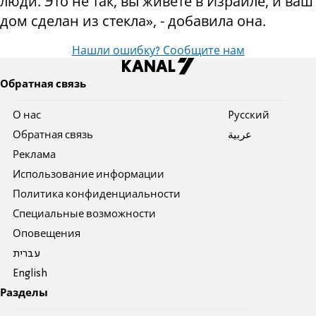
люди. Это не так, вы живете в Израиле, и ваш
дом сделан из стекла», - добавила она.
Нашли ошибку? Сообщите нам
Обратная связь
О нас
Pусский
Обратная связь
عربية
Реклама
Использование информации
Политика конфиденциальности
Специальные возможности
Оповещения
עברית
English
Разделы