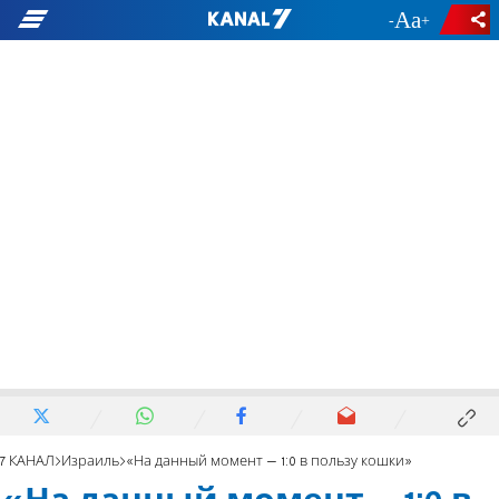
-
+
7 КАНАЛ
Израиль
«На данный момент – 1:0 в пользу кошки»