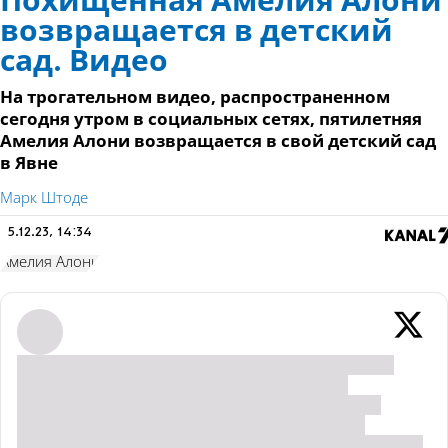
Похищенная Амелия Алони
возвращается в детский
сад. Видео
На трогательном видео, распространенном
сегодня утром в социальных сетях, пятилетняя
Амелия Алони возвращается в свой детский сад
в Явне
Марк Штоде
5.12.23, 14:34
Амелия Алони