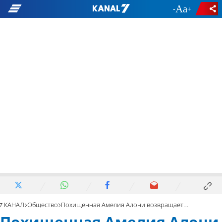
-
+
7 КАНАЛ
Общество
Похищенная Амелия Алони возвращается в детский сад. Видео