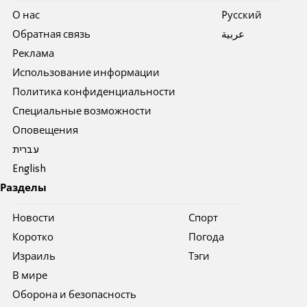
О нас
Pусский
Обратная связь
عربية
Реклама
Использование информации
Политика конфиденциальности
Специальные возможности
Оповещения
עברית
English
Разделы
Новости
Спорт
Коротко
Погода
Израиль
Тэги
В мире
Оборона и безопасность