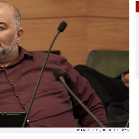
צילום: דני שם טוב, דוברות הכנסת