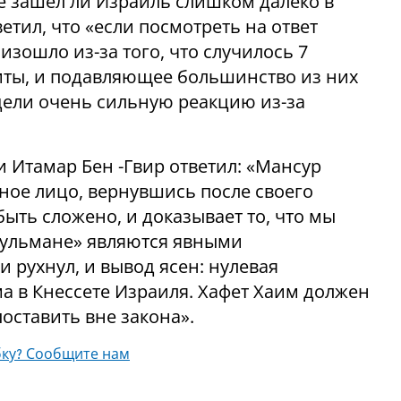
не зашел ли Израиль слишком далеко в
етил, что «если посмотреть на ответ
оизошло из-за того, что случилось 7
биты, и подавляющее большинство из них
ели очень сильную реакцию из-за
Итамар Бен -Гвир ответил: «Мансур
ное лицо, вернувшись после своего
быть сложено, и доказывает то, что мы
усульмане» являются явными
 рухнул, и вывод ясен: нулевая
а в Кнессете Израиля. Хафет Хаим должен
оставить вне закона».
ку? Сообщите нам