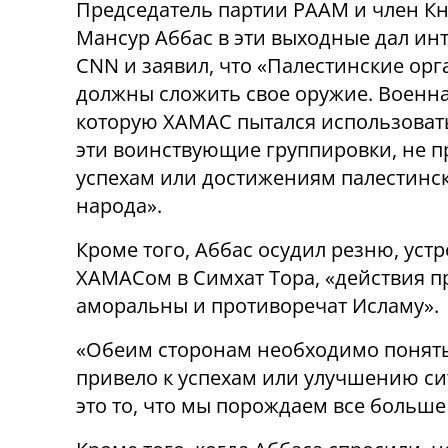
Председатель партии РААМ и член Кн
Мансур Аббас в эти выходные дал ин
CNN и заявил, что «Палестинские ор
должны сложить свое оружие. Военна
которую ХАМАС пытался использоват
эти воинствующие группировки, не п
успехам или достижениям палестинс
народа».
Кроме того, Аббас осудил резню, уст
ХАМАСом в Симхат Тора, «действия п
аморальны и противоречат Исламу».
«Обеим сторонам необходимо понять,
привело к успехам или улучшению си
это то, что мы порождаем все больше