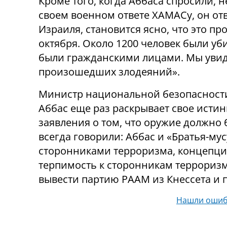
Кроме того, когда Аббаса спросили, 
своем военном ответе ХАМАСу, он отв
Израиля, становится ясно, что это пр
октября. Около 1200 человек были у
были гражданскими лицами. Мы увид
произошедших злодеяний».
Министр национальной безопасности 
Аббас еще раз раскрывает свое истин
заявления о том, что оружие должно 
всегда говорили: Аббас и «Братья-м
сторонниками терроризма, концепции
терпимость к сторонникам терроризм
вывести партию РААМ из Кнессета и п
Нашли ошиб