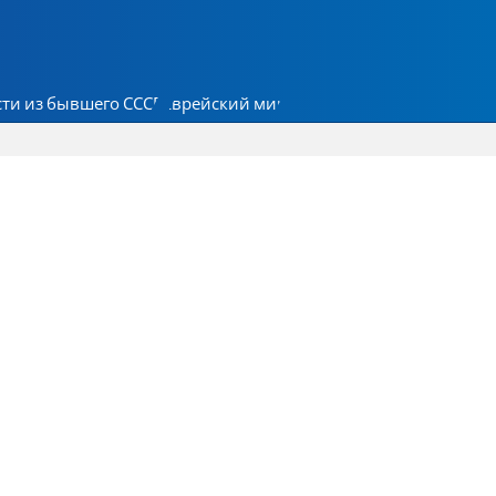
ти из бывшего СССР
Еврейский мир