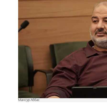
Мансур Аббас