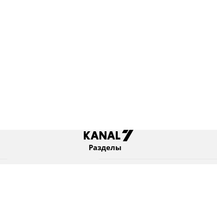
Разделы
Новости
Коротко
Израиль
В мире