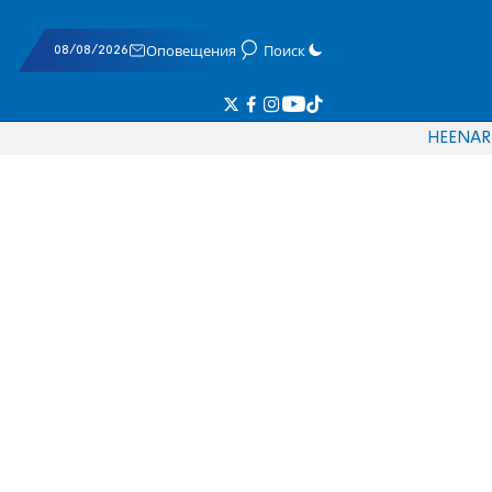
08/08/2026
Оповещения
Поиск
HE
EN
AR