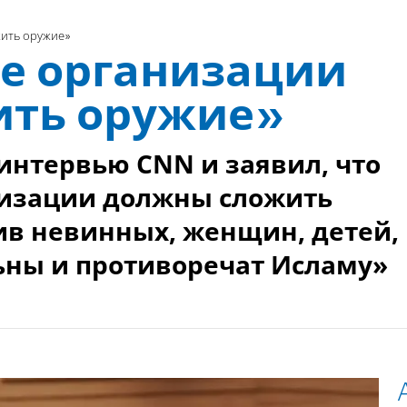
жить оружие»
е организации
ить оружие»
интервью CNN и заявил, что
низации должны сложить
ив невинных, женщин, детей,
ны и противоречат Исламу»