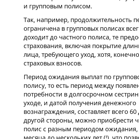
и групповым полисом.
Так, например, продолжительность п
ограничена в групповых полисах всего
доходит до частного полиса, те пре
страхования, включая покрытие длин
лица, требующего уход, хотя, конечн
страховых взносов.
Период ожидания выплат по группов
полису, то есть период между появл
потребности в долгосрочном сестри
уходе, и датой получения денежного
вознаграждения, составляет всего 60 
другой стороны, можно приобрести 
полис с разным периодом ожидания, 
месяца до нескольких лет (!), что поз