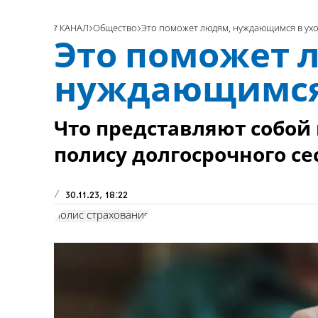
7 КАНАЛ
Общество
Это поможет людям, нуждающимся в ух
Это поможет 
нуждающимся 
Что представляют собой
полису долгосрочного се
30.11.23, 18:22
полис страхования