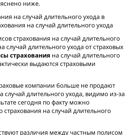
ъяснено ниже.
ния на случай длительного ухода в
ахования на случай длительного ухода
исов страхования на случай длительного
а случай длительного ухода от страховых
исы страхования
на случай длительного
фактически выдаются страховыми
страховые компании больше не продают
 случай длительного ухода, видимо из-за
ьтате сегодня по факту можно
о страхования на случай длительного
ествуют различия между частным полисом