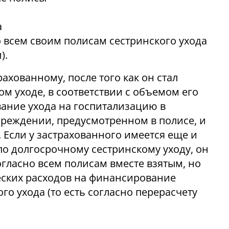
а
 всем своим полисам сестринского ухода
).
ахованному, после того как он стал
м уходе, в соответствии с объемом его
ание ухода на госпитализацию в
реждении, предусмотренном в полисе, и
 Если у застрахованного имеется еще и
о долгосрочному сестринскому уходу, он
гласно всем полисам вместе взятым, но
еских расходов на финансирование
о ухода (то есть согласно перерасчету