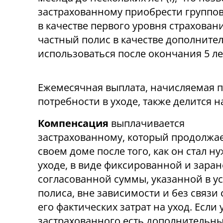
застрахованному приобрести группо
в качестве первого уровня страховани
частный полис в качестве дополнител
использоваться после окончания 5 ле
Ежемесячная выплата, начисляемая п
потребности в уходе, также делится 
Компенсация
выплачивается
застрахованному, который продолжае
своем доме после того, как он стал н
уходе, в виде фиксированной и заран
согласованной суммы, указанной в у
полиса, вне зависимости и без связи
его фактических затрат на уход. Если 
застрахованного есть дополнительн