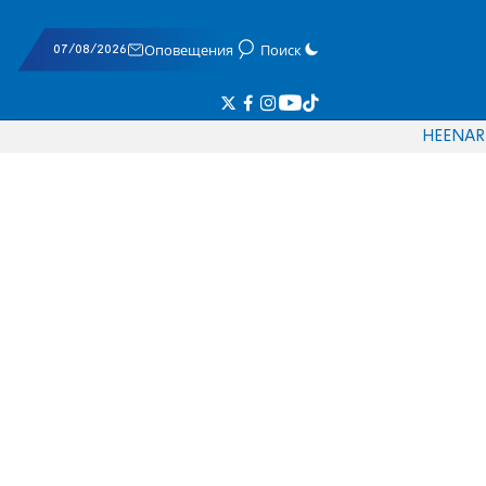
07/08/2026
Оповещения
Поиск
HE
EN
AR