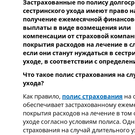
Застрахованные по полису долгос
сестринского ухода имеют право н
получение ежемесячной финансов
выплаты в виде возмещения или
компенсации от страховой компан
покрытия расходов на лечение в с
если они станут нуждаться в сестр
уходе, в соответствии с определен
Что такое полис страхования на сл
ухода?
Как правило,
полис страхования
на 
обеспечивает застрахованному ежем
покрытия расходов на лечение в том 
уходе согласно условиям полиса. Од
страхования на случай длительного у