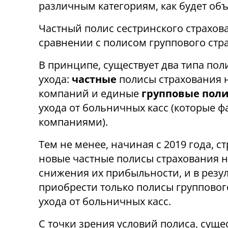
различным категориям, как будет об
Частный полис сестринского страхова
сравнении с полисом группового стр
В принципе, существует два типа пол
ухода:
частные
полисы страхования н
компаний и единые
групповые пол
ухода от больничных касс (которые 
компаниями).
Тем не менее, начиная с 2019 года, 
новые частные полисы страхования на
снижения их прибыльности, и в резул
приобрести только полисы групповог
ухода от больничных касс.
С точки зрения условий полиса, сущ