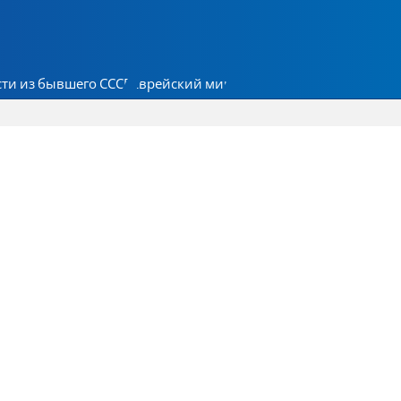
ти из бывшего СССР
Еврейский мир