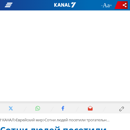
-
+
7 КАНАЛ
Еврейский мир
Сотни людей посетили трогательную молитву в доме заложницы