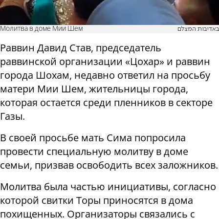
Молитва в доме Мии Шем
באדיבות המצלם
Раввин Давид Став, председатель
раввинской организации «Цохар» и раввин
города Шохам, недавно ответил на просьбу
матери Мии Шем, жительницы города,
которая остается среди пленников в секторе
Газы.
В своей просьбе мать Сима попросила
провести специальную молитву в доме
семьи, призвав освободить всех заложников.
Молитва была частью инициативы, согласно
которой свитки Торы приносятся в дома
похищенных. Организаторы связались с