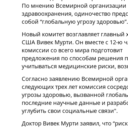
По мнению Всемирной организации
здравоохранения, одиночество предс
собой “глобальную угрозу здоровью”.
Новый комитет возглавляет главный 
США Вивек Мурти. Он вместе с 12-ю 
комиссии со всего мира подготовит
предложения по способам решения п
учитываться медицинские риски, во
Согласно заявлению Всемирной орга
следующих трех лет комиссия сосред
угрозы здоровью, вызванной глобал
последние научные данные и разрабо
углубить свои социальные связи".
Доктор Вивек Мурти заявил, что “рис