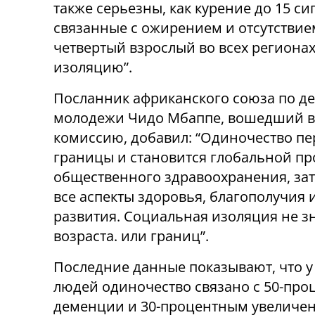
также серьезны, как курение до 15 си
связанные с ожирением и отсутствие
четвертый взрослый во всех региона
изоляцию”.
Посланник африканского союза по д
молодежи Чидо Мбаппе, вошедший в
комиссию, добавил: “Одиночество пе
границы и становится глобальной п
общественного здравоохранения, зат
все аспекты здоровья, благополучия 
развития. Социальная изоляция не з
возраста. или границ”.
Последние данные показывают, что 
людей одиночество связано с 50-про
деменции и 30-процентным увеличе