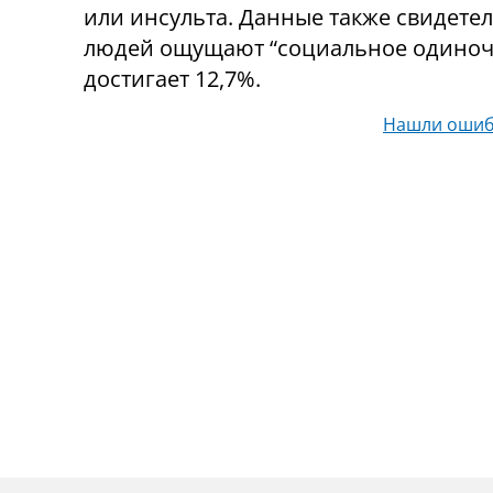
или инсульта. Данные также свидетел
людей ощущают “социальное одиночест
достигает 12,7%.
Нашли ошиб