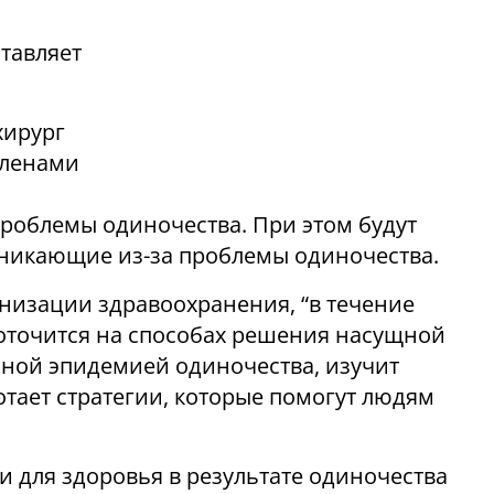
тавляет
хирург
членами
роблемы одиночества. При этом будут
зникающие из-за проблемы одиночества.
низации здравоохранения, “в течение
оточится на способах решения насущной
ьной эпидемией одиночества, изучит
тает стратегии, которые помогут людям
ки для здоровья в результате одиночества