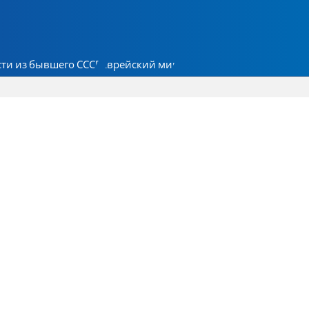
ти из бывшего СССР
Еврейский мир