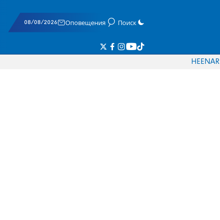
08/08/2026
Оповещения
Поиск
HE
EN
AR