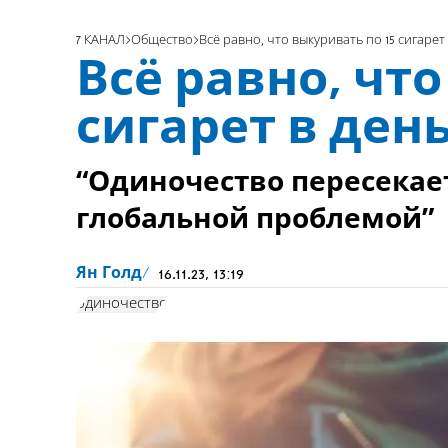
7 КАНАЛ
Общество
Всё равно, что выкуривать по 15 сигарет
Всё равно, что
сигарет в ден
“Одиночество пересекае
глобальной проблемой”
Ян Голд
16.11.23, 13:19
одиночество