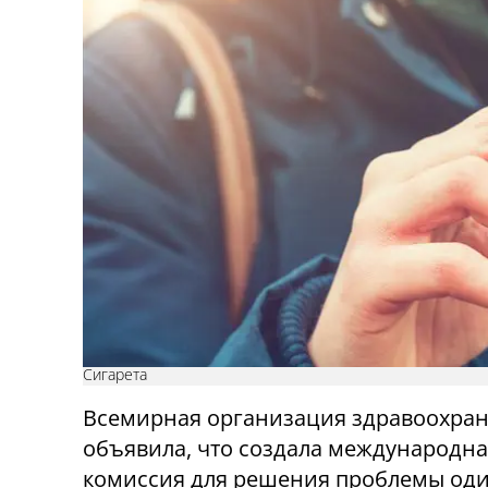
Сигарета
Всемирная организация здравоохра
объявила, что создала международн
комиссия для решения проблемы оди