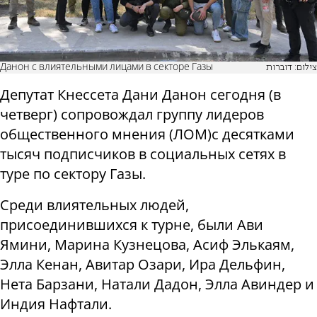
Данон с влиятельными лицами в секторе Газы
צילום: דוברות
Депутат Кнессета Дани Данон сегодня (в
четверг) сопровождал группу лидеров
общественного мнения (ЛОМ)с десятками
тысяч подписчиков в социальных сетях в
туре по сектору Газы.
Среди влиятельных людей,
присоединившихся к турне, были Ави
Ямини, Марина Кузнецова, Асиф Элькаям,
Элла Кенан, Авитар Озари, Ира Дельфин,
Нета Барзани, Натали Дадон, Элла Авиндер и
Индия Нафтали.