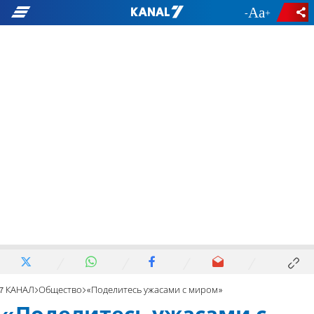
-
+
7 КАНАЛ
Общество
«Поделитесь ужасами с миром»