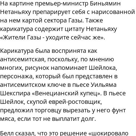
На картине премьер-министр Биньямин
Нетаньяху препарирует себя с нарисованной
на нем картой сектора Газы. Также
карикатура содержит цитату Нетаньяху
«Жители Газы - уходите сейчас же».
Карикатура была воспринята как
антисемитская, поскольку, по мнению
многих, рисунок напоминает Шейлока,
персонажа, который был представлен в
антисемитском ключе в пьесе Уильяма
Шекспира «Венецианский купец». В пьесе
Шейлок, скупой еврей-ростовщик,
предложил торговцу вырезать у него фунт
мяса, если тот не выплатит долг.
Белл сказал, что это решение «шокировало