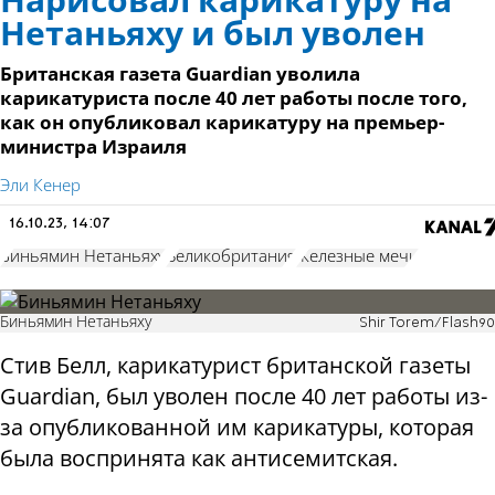
Нарисовал карикатуру на
Нетаньяху и был уволен
Британская газета Guardian уволила
карикатуриста после 40 лет работы после того,
как он опубликовал карикатуру на премьер-
министра Израиля
Эли Кенер
16.10.23, 14:07
Биньямин Нетаньяху
Великобритания
Железные мечи
Биньямин Нетаньяху
Shir Torem/Flash90
Стив Белл, карикатурист британской газеты
Guardian, был уволен после 40 лет работы из-
за опубликованной им карикатуры, которая
была воспринята как антисемитская.