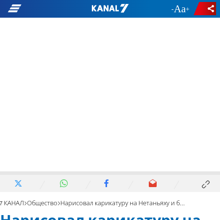
-
+
7 КАНАЛ
Общество
Нарисовал карикатуру на Нетаньяху и был уволен