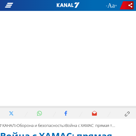
-
+
7 КАНАЛ
Оборона и безопасность
Война с ХАМАС: прямая трансляция с места событий