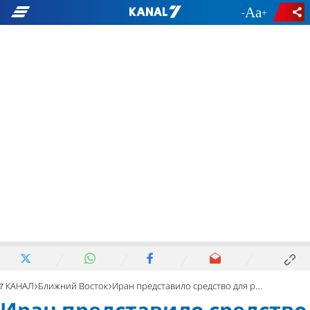
-
+
7 КАНАЛ
Ближний Восток
Иран представило средство для радиоэлектронной борьбы