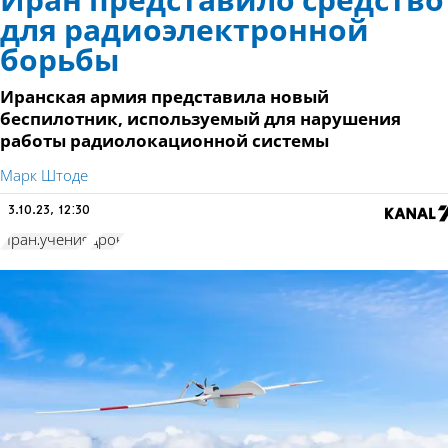
Иран представило средство
для радиоэлектронной
борьбы
Иранская армия представила новый
беспилотник, используемый для нарушения
работы радиолокационной системы
Марк Штоде
3.10.23, 12:30
Иран.учения
дрон