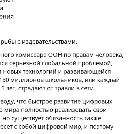
 и
чения
орьбы с издевательствами.
ного комиссара ООН по правам человека,
ется серьезной глобальной проблемой,
м новых технологий и развивающейся
 130 миллионов школьников, или каждый
5 лет, страдают от травли в сети.
воду, что быстрое развитие цифровых
о мира полностью реализовать свои
, но существует обязанность также
есет с собой цифровой мир, и поэтому