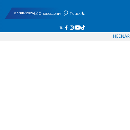
07/08/2026
Оповещения
Поиск
HE
EN
AR