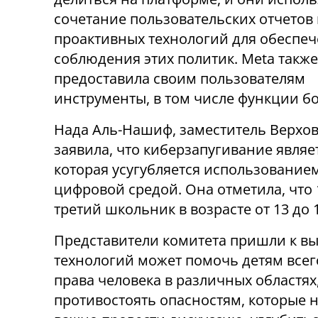
сочетание пользовательских отчетов
проактивных технологий для обеспе
соблюдения этих политик. Meta также
предоставила своим пользователям
инструменты, в том числе функции б
Нада Аль-Нашиф, заместитель Верхов
заявила, что киберзапугивание явля
которая усугубляется использование
цифровой средой. Она отметила, что
третий школьник в возрасте от 13 до 1
Представители комитета пришли к вы
технологий может помочь детям всег
права человека в различных областях
противостоять опасностям, которые н