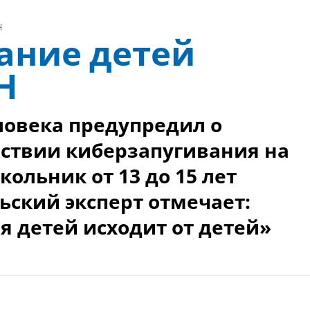
Н
ание детей
Н
ловека предупредил о
ствии киберзапугивания на
ольник от 13 до 15 лет
льский эксперт отмечает:
я детей исходит от детей»