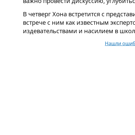
важно провести дискуссию, углубитьс
В четверг Хона встретится с представ
встрече с ним как известным эксперто
издевательствами и насилием в школа
Нашли ошиб