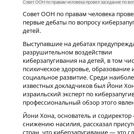
Совет ООН по правам человека провел заседание по во
Совет ООН по правам человека прове
первые дебаты по вопросу киберзапу
детей.
Выступавшие на дебатах предупрежд
разрушительном воздействии
киберзапугивания на детей, в том чис
психическое здоровье, образование 
социальное развитие. Среди наибол
известных докладчиков был Йони Хон
израильский эксперт по киберзапуги
профессиональный обзор этого явлен
Йони Хона, основатель и содиректор
снижению насилия, рассказал присут
стран, что киберзапугивание — это 