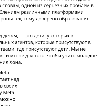
о словам, одной из серьезных проблем в
реблением различными платформами
тороны тех, кому доверено образование
 детям, — это дети, у которых в
льных агентов, которые присутствуют в
ствами, где присутствуют дети. Мы не
, и мы не для того, чтобы учить молодое
нил Хона.
Meta
тает над
в своих
у Meta
м можно
ьзуют