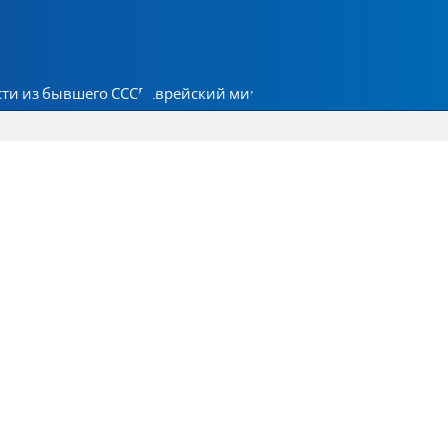
ти из бывшего СССР
Еврейский мир