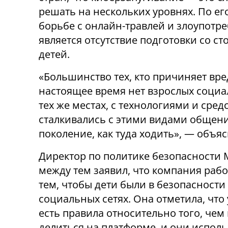
решать на нескольких уровнях. По ег
борьбе с онлайн-травлей и злоупот
является отсутствие подготовки со с
детей.
«Большинство тех, кто причиняет вред
настоящее время нет взрослых социа
тех же местах, с технологиями и сред
сталкивались с этими видами общения
поколение, как туда ходить», — объяс
Директор по политике безопасности 
между тем заявил, что компания рабо
тем, чтобы дети были в безопасности 
социальных сетях. Она отметила, что 
есть правила относительно того, че
делиться на платформе, и они испол