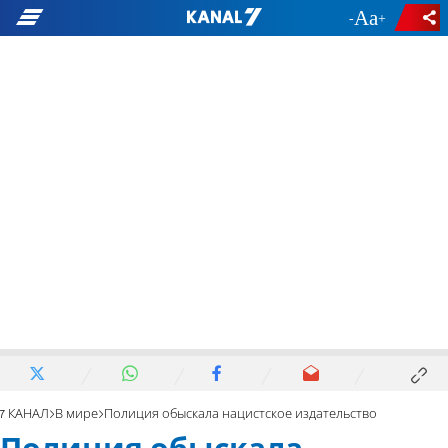
-
+
7 КАНАЛ
В мире
Полиция обыскала нацистское издательство