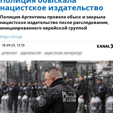
Полиция обыскала
нацистское издательство
Полиция Аргентины провела обыск и закрыла
нацистское издательство после расследования,
инициированного еврейской группой
Марк Штоде
18.09.23, 13:35
Аргентина
издательство
нацистская литература