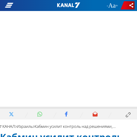
-
+
7 КАНАЛ
Израиль
Кабмин усилит контроль над решениями, касающимися ПА