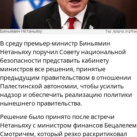
Биньямин Нетаньяху
אוליביה פיטוסי, פול
В среду премьер-министр Биньямин
Нетаньяху поручил Совету национальной
безопасности представить кабинету
министров все решения, принятые
предыдущим правительством в отношении
Палестинской автономии, чтобы усилить
надзор и обеспечить реализацию политики
нынешнего правительства.
Решение было принято после встречи
Нетаньяху с министром финансов Бецалелем
Смотричем, который резко раскритиковал