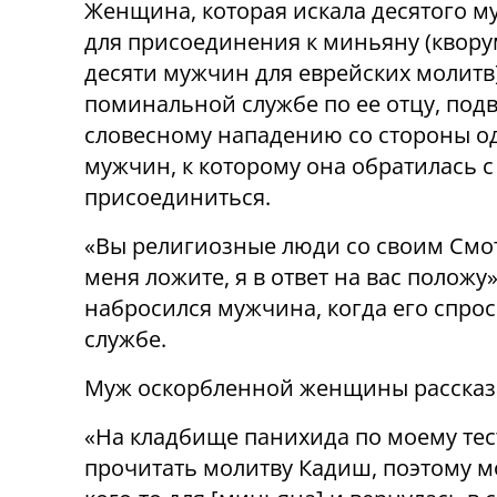
Женщина, которая искала десятого 
для присоединения к миньяну (квору
десяти мужчин для еврейских молитв
поминальной службе по ее отцу, под
словесному нападению со стороны о
мужчин, к которому она обратилась 
присоединиться.
«Вы религиозные люди со своим Смо
меня ложите, я в ответ на вас положу»,
набросился мужчина, когда его спрос
службе.
Муж оскорбленной женщины рассказал
«На кладбище панихида по моему тес
прочитать молитву Кадиш, поэтому м