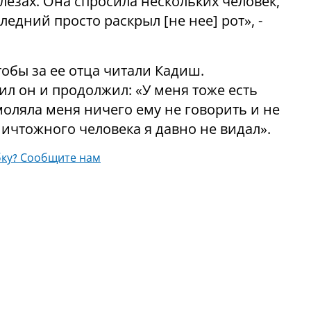
слезах. Она спросила нескольких человек,
ледний просто раскрыл [не нее] рот», -
чтобы за ее отца читали Кадиш.
л он и продолжил: «У меня тоже есть
моляла меня ничего ему не говорить и не
ичтожного человека я давно не видал».
ку? Сообщите нам