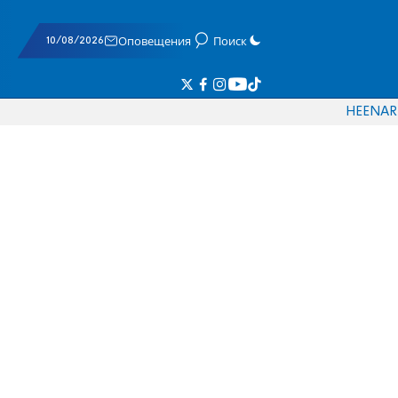
10/08/2026
Оповещения
Поиск
HE
EN
AR