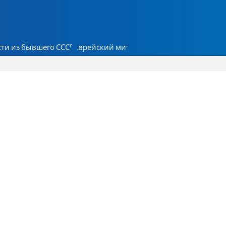
ти из бывшего СССР
Еврейский мир