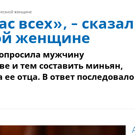
лигиозной женщине
с всех», - сказал
ой женщине
опросила мужчину
ве и тем составить миньян,
 ее отца. В ответ последовало