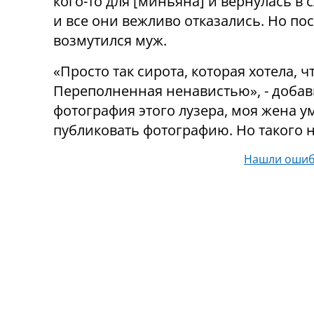
кого-то для [миньяна] и вернулась в 
и все они вежливо отказались. Но пос
возмутился муж.
«Просто так сирота, которая хотела, 
Переполненная ненавистью», - добави
фотография этого лузера, моя жена у
публиковать фотографию. Но такого н
Нашли ошиб