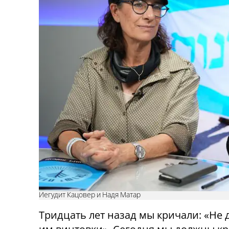
Иегудит Кацовер и Надя Матар
Тридцать лет назад мы кричали: «Не 