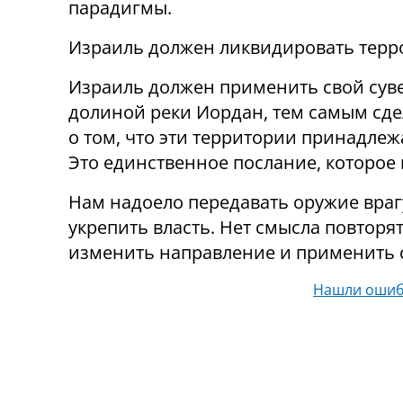
парадигмы.
Израиль должен ликвидировать терр
Израиль должен применить свой суве
долиной реки Иордан, тем самым сде
о том, что эти территории принадлеж
Это единственное послание, которое
Нам надоело передавать оружие враг
укрепить власть. Нет смысла повтор
изменить направление и применить 
Нашли ошиб