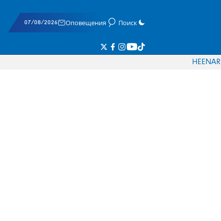
07/08/2026
Оповещения
Поиск
HE
EN
AR