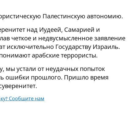
ористическую Палестинскую автономию.
ренитет над Иудеей, Самарией и
лав четкое и недвусмысленное заявление
ат исключительно Государству Израиль.
 понимают арабские террористы.
у, мы устали от неудачных попыток
ять ошибки прошлого. Пришло время
суверенитет.
ку? Сообщите нам