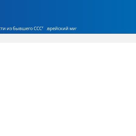
ти из бывшего СССР
Еврейский мир