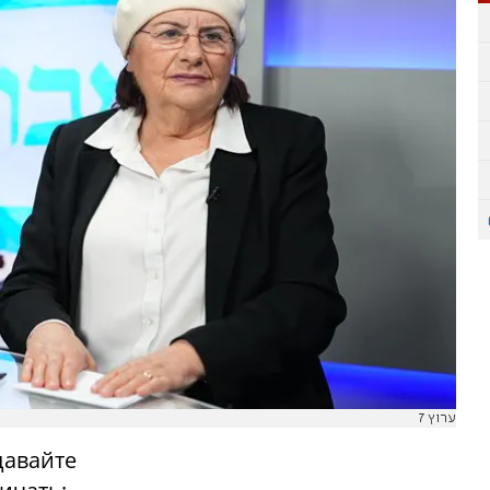
ערוץ 7
давайте