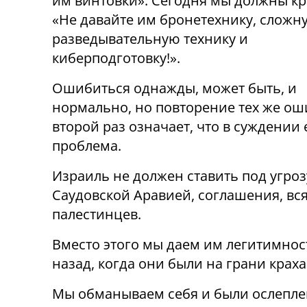
им винтовки». Сегодня мы должны кр
«Не давайте им бронетехнику, сложн
разведывательную технику и
киберподготовку!».
Ошибиться однажды, может быть, и
нормально, но повторение тех же ош
второй раз означает, что в суждении 
проблема.
Израиль не должен ставить под угро
Саудовской Аравией, соглашения, вся
палестинцев.
Вместо этого мы даем им легитимность
назад, когда они были на грани краха
Мы обманываем себя и были ослепле