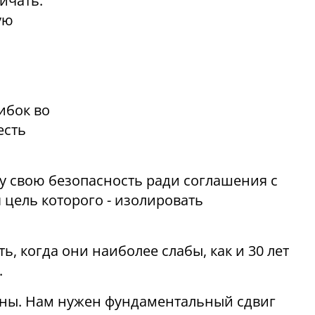
ичать:
ую
ибок во
есть
зу свою безопасность ради соглашения с
 цель которого - изолировать
, когда они наиболее слабы, как и 30 лет
.
ны. Нам нужен фундаментальный сдвиг