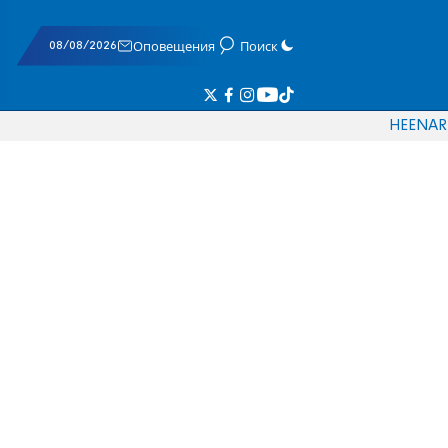
08/08/2026
Оповещения
Поиск
HE
EN
AR