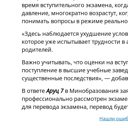
время вступительного экзамена, когд
давление, многократно возрастут, ко
понимать вопросы в режиме реально
«Здесь наблюдается ухудшение услов
которое уже испытывает трудности в
родителей.
Важно учитывать, что оценки на всту
поступление в высшие учебные завед
существенные последствия», — добав
В ответе
Аруц 7
в Минобразования заяв
профессионально рассмотрен экзаме
для перевода экзамена, перевод буде
Нашли ошиб