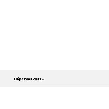
Обратная связь
О нас
Pусский
Обратная связь
عربية
Реклама