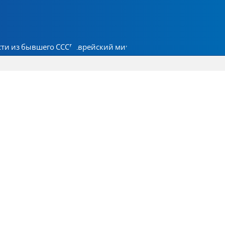
ти из бывшего СССР
Еврейский мир