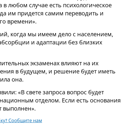
а в любом случае есть психологическое
гда им придется самим переводить и
го времени».
ий, когда мы имеем дело с населением,
 абсорбции и адаптации без близких
пительных экзаменах влияют на их
ения в будущем, и решение будет иметь
ила она.
или: «В свете запроса вопрос будет
национным отделом. Если есть основания
т выполнен».
ку? Сообщите нам