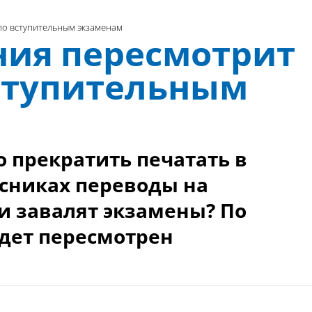
о вступительным экзаменам
ия пересмотрит
ступительным
прекратить печатать в
сниках переводы на
и завалят экзамены? По
удет пересмотрен