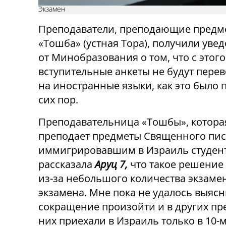
Экзамен
Преподаватели, преподающие предм
«Тошба» (устная Тора), получили уве
от Минобразования о том, что с этого
вступительные анкеты не будут пере
на иностранные языки, как это было 
сих пор.
Преподавательница «Тошбы», котора
преподает предметы Священного пи
иммигрировавшим в Израиль студен
рассказала
Аруц 7,
что такое решение
из-за небольшого количества экзаме
экзамена. Мне пока не удалось выяс
сокращение произойти и в других пр
них приехали в Израиль только в 10-м