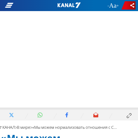
-
+
7 КАНАЛ
В мире
«Мы можем нормализовать отношения с Саудовской Аравией»