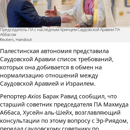
Председатель ПА с наследным принцем Саудовской Аравии ПА
Аббасом
Reuters, Handout
Палестинская автономия представила
Саудовской Аравии список требований,
которых она добивается в обмен на
нормализацию отношений между
Саудовской Аравией и Израилем.
Репортер
Axios
Барак Равид сообщил, что
старший советник председателя ПА Махмуда
Аббаса, Хусейн аль-Шейх, возглавляющий
консультации по этому вопросу с Эр-Риядом,
передал саудовскому советнику по