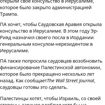
открыли свое консульство в Иерусалиме,
которое было закрыто администрацией
Трампа.
ПА хочет, чтобы Саудовская Аравия открыла
консульство в Иерусалиме. В этом году Эр-
Рияд назначил своего посла в Иордании
генеральным консулом-нерезидентом в
Иерусалиме.
ПА также попросила саудовцев возобновить
финансирование Палестинской автономии,
которое было прекращено несколько лет
назад. Как сообщает
The Wall Street Journal
,
саудовцы готовы это сделать.
Палестинцы хотят, чтобы Израиль, со своей
стороны, заранее одобрил хотя бы на