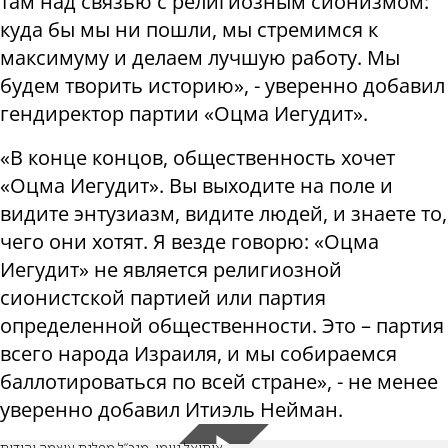
там над связью с религиозным сионизмом:
куда бы мы ни пошли, мы стремимся к
максимуму и делаем лучшую работу. Мы
будем творить историю», - уверенно добавил
гендиректор партии «Оцма Иегудит».
«В конце концов, общественность хочет
«Оцма Иегудит». Вы выходите на поле и
видите энтузиазм, видите людей, и знаете то,
чего они хотят. Я везде говорю: «Оцма
Иегудит» не является религиозной
сионистской партией или партия
определенной общественности. Это – партия
всего народа Израиля, и мы собираемся
баллотироваться по всей стране», - не менее
уверенно добавил Итиэль Нейман.