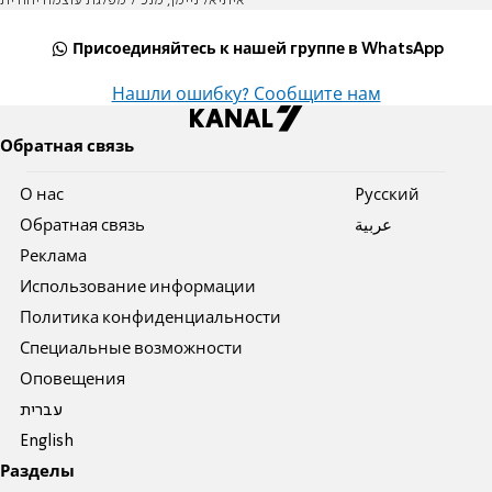
איתיאל ניימן, מנכ״ל מפלגת עוצמה יהודית
Присоединяйтесь к нашей группе в WhatsApp
Нашли ошибку? Сообщите нам
Обратная связь
О нас
Pусский
Обратная связь
عربية
Реклама
Использование информации
Политика конфиденциальности
Специальные возможности
Оповещения
עברית
English
Разделы