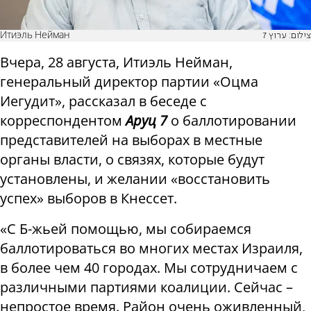
Итиэль Нейман
צילום: ערוץ 7
Вчера, 28 августа, Итиэль Нейман,
генеральный директор партии «Оцма
Иегудит», рассказал в беседе с
корреспондентом
Аруц 7
о баллотировании
представителей на выборах в местные
органы власти, о связях, которые будут
установлены, и желании «восстановить
успех» выборов в Кнессет.
«С Б-жьей помощью, мы собираемся
баллотироваться во многих местах Израиля,
в более чем 40 городах. Мы сотрудничаем с
различными партиями коалиции. Сейчас –
непростое время. Район очень оживленный,