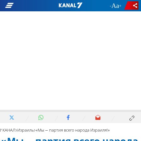
-
+
7 КАНАЛ
Израиль
«Мы – партия всего народа Израиля!»