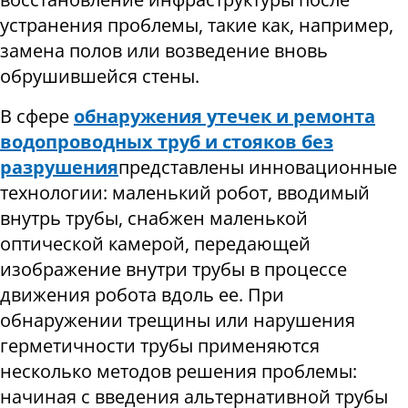
устранения проблемы, такие как, например,
замена полов или возведение вновь
обрушившейся стены
.
В сфере
обнаружения утечек и ремонта
водопроводных труб и стояков без
разрушения
представлены инновационные
технологии: маленький робот, вводимый
внутрь трубы, снабжен маленькой
оптической камерой, передающей
изображение внутри трубы в процессе
движения робота вдоль ее. При
обнаружении трещины или нарушения
герметичности трубы применяются
несколько методов решения проблемы:
начиная с введения альтернативной трубы