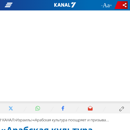
-
+
7 КАНАЛ
Израиль
«Арабская культура поощряет и призывает к насилию»