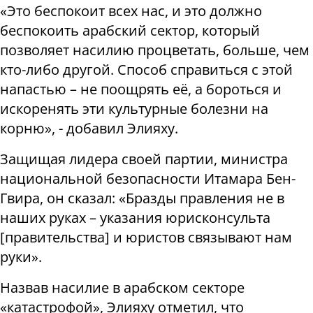
«Это беспокоит всех нас, и это должно
беспокоить арабский сектор, который
позволяет насилию процветать, больше, чем
кто-либо другой. Способ справиться с этой
напастью – не поощрять её, а бороться и
искоренять эти культурные болезни на
корню», - добавил Элияху.
Защищая лидера своей партии, министра
национальной безопасности Итамара Бен-
Гвира, он сказал: «Бразды правления не в
наших руках – указания юрисконсульта
[правительства] и юристов связывают нам
руки».
Назвав насилие в арабском секторе
«катастрофой», Элияху отметил, что