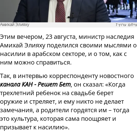
Амихай Элияху
צילום: ערוץ 7
Этим вечером, 23 августа, министр наследия
Амихай Элияху поделился своими мыслями о
насилии в арабском секторе, и о том, как с
ним можно справиться.
Так, в интервью корреспонденту новостного
канала КАН - Решет Бет
, он сказал: «Когда
трехлетний ребенок на свадьбе берет
оружие и стреляет, и ему никто не делает
замечания, а родители гордятся им – тогда
это культура, которая сама поощряет и
призывает к насилию».