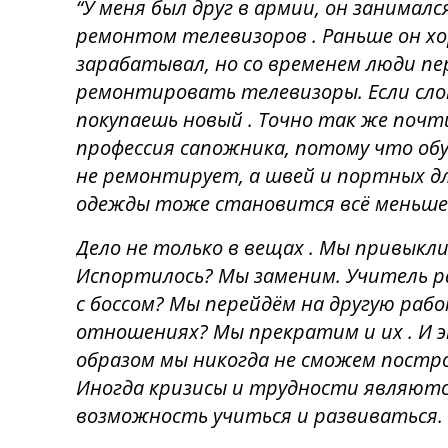
“У меня был друг в армии, он занималс
ремонтом телевизоров . Раньше он х
зарабатывал, но со временем люди п
ремонтировать телевизоры. Если сло
покупаешь новый . Точно так же почт
профессия сапожника, потому что об
не ремонтирует, а швей и портных д
одежды тоже становится всё меньше
Дело не только в вещах . Мы привыкли
Испортилось? Мы заменим. Учитель р
с боссом? Мы перейдём на другую ра
отношениях? Мы прекратим и их . И 
образом мы никогда не сможем пост
Иногда кризисы и трудности являютс
возможность учиться и развиваться.