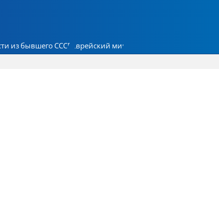
ти из бывшего СССР
Еврейский мир