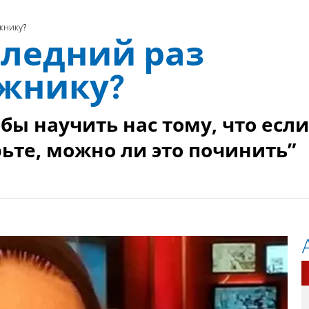
жнику?
следний раз
ожнику?
бы научить нас тому, что если
рьте, можно ли это починить”