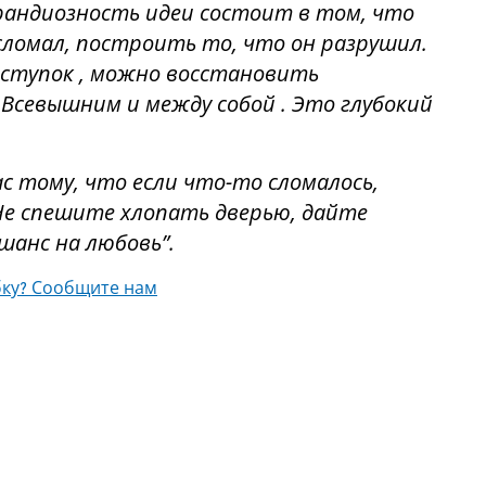
рандиозность идеи состоит в том, что
сломал, построить то, что он разрушил.
оступок , можно восстановить
Всевышним и между собой . Это глубокий
с тому, что если что-то сломалось,
Не спешите хлопать дверью, дайте
шанс на любовь”.
ку? Сообщите нам