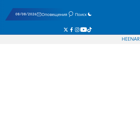
08/08/2026
Оповещения
Поиск
HE
EN
AR