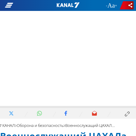
-
+
7 КАНАЛ
Оборона и безопасность
Военнослужащий ЦАХАЛа потерял сознание и погиб