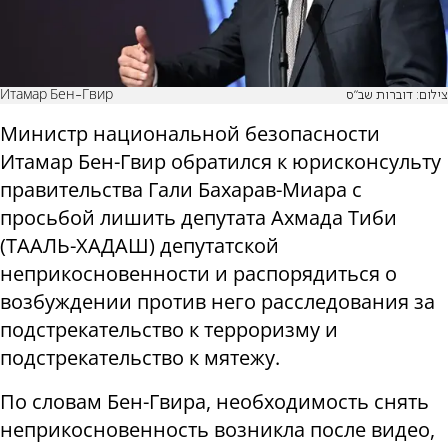
Итамар Бен-Гвир
צילום: דוברות שב"ס
Министр национальной безопасности
Итамар Бен-Гвир обратился к юрисконсульту
правительства Гали Бахарав-Миара с
просьбой лишить депутата Ахмада Тиби
(ТААЛЬ-ХАДАШ) депутатской
неприкосновенности и распорядиться о
возбуждении против него расследования за
подстрекательство к терроризму и
подстрекательство к мятежу.
По словам Бен-Гвира, необходимость снять
неприкосновенность возникла после видео,