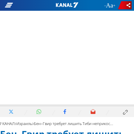
-
+
7 КАНАЛ
Израиль
Бен-Гвир требует лишить Тиби неприкосновенности