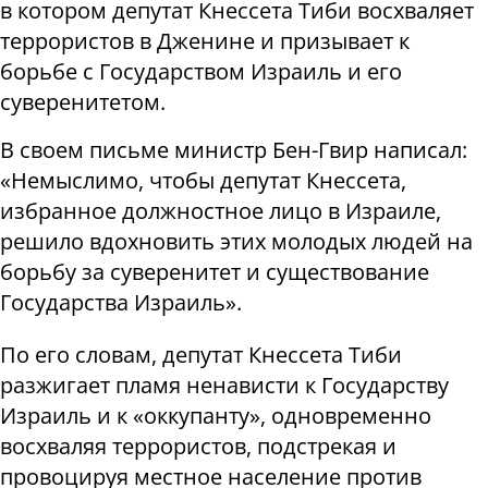
в котором депутат Кнессета Тиби восхваляет
террористов в Дженине и призывает к
борьбе с Государством Израиль и его
суверенитетом.
В своем письме министр Бен-Гвир написал:
«Немыслимо, чтобы депутат Кнессета,
избранное должностное лицо в Израиле,
решило вдохновить этих молодых людей на
борьбу за суверенитет и существование
Государства Израиль».
По его словам, депутат Кнессета Тиби
разжигает пламя ненависти к Государству
Израиль и к «оккупанту», одновременно
восхваляя террористов, подстрекая и
провоцируя местное население против