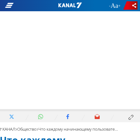
-
+
7 КАНАЛ
Общество
Что каждому начинающему пользователю следует знать