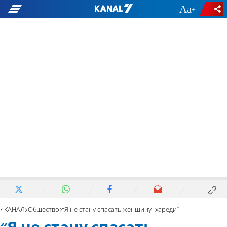
-
+
7 КАНАЛ
Общество
“Я не стану спасать женщину-хареди”