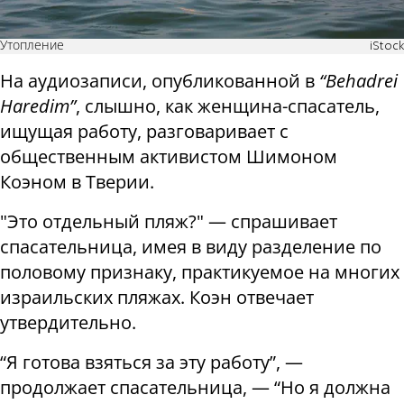
Утопление
iStock
На аудиозаписи, опубликованной в
“Behadrei
Haredim”
, слышно, как женщина-спасатель,
ищущая работу, разговаривает с
общественным активистом Шимоном
Коэном в Тверии.
"Это отдельный пляж?" — спрашивает
спасательница, имея в виду разделение по
половому признаку, практикуемое на многих
израильских пляжах. Коэн отвечает
утвердительно.
“Я готова взяться за эту работу”, —
продолжает спасательница, — “Но я должна