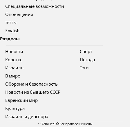
Специальные возможности
Оповещения
עברית
English
Разделы
Новости
Спорт
Коротко
Погода
Израиль
Тэги
В мире
Оборона и безопасность
Новости из бывшего СССР
Еврейский мир
Культура
Израиль и диаспора
7 KANAL Ltd. © Все права защищены