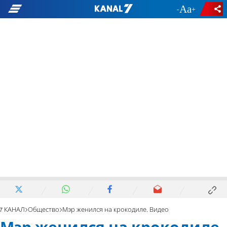
-
+
7 КАНАЛ
Общество
Мэр женился на крокодиле. Видео