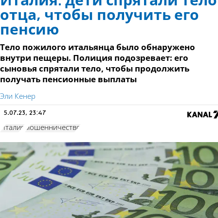
Италия: дети спрятали тело
отца, чтобы получить его
пенсию
Тело пожилого итальянца было обнаружено
внутри пещеры. Полиция подозревает: его
сыновья спрятали тело, чтобы продолжить
получать пенсионные выплаты
Эли Кенер
5.07.23, 23:47
Италия
мошенничество