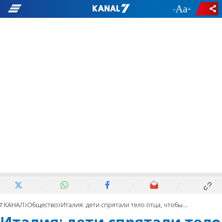
-
+
7 КАНАЛ
Общество
Италия: дети спрятали тело отца, чтобы получить его пенсию