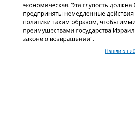
экономическая. Эта глупость должна
предприняты немедленные действи
политики таким образом, чтобы имми
преимуществами государства Израиль
законе о возвращении”.
Нашли ошиб