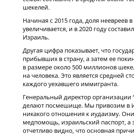
шекелей.
Начиная с 2015 года, доля неевреев
увеличивается, и в 2020 году состав
Израиль.
Другая цифра показывает, что госуда
прибывших в страну, а затем ее покин
в размере около 500 миллионов шекел
на человека. Это является средней 
каждого уехавшего иммигранта.
Генеральный директор организации “
делают посмешище. Мы привозим в 
никакого отношения к иудаизму. Они
медпомощь, израильский паспорт, а 
отчетливо видно, что основная прич