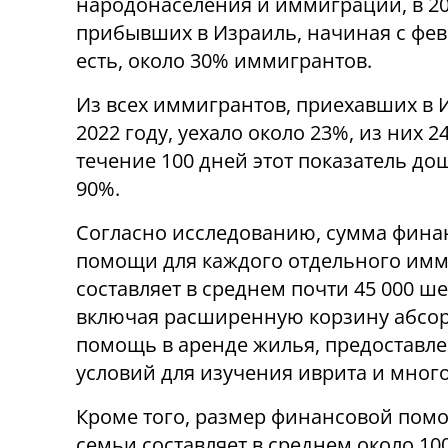
народонаселения и иммиграции, в 20
прибывших в Израиль, начиная с февр
есть, около 30% иммигрантов.
Из всех иммигрантов, приехавших в И
2022 году, уехало около 23%, из них 2
течение 100 дней этот показатель дош
90%.
Согласно исследованию, сумма фина
помощи для каждого отдельного им
составляет в среднем почти 45 000 ше
включая расширенную корзину абсо
помощь в аренде жилья, предоставл
условий для изучения иврита и много
Кроме того, размер финансовой пом
семьи составляет в среднем около 10