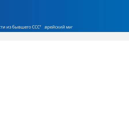
ти из бывшего СССР
Еврейский мир