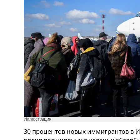
Иллюстрация
30 процентов новых иммигрантов в И