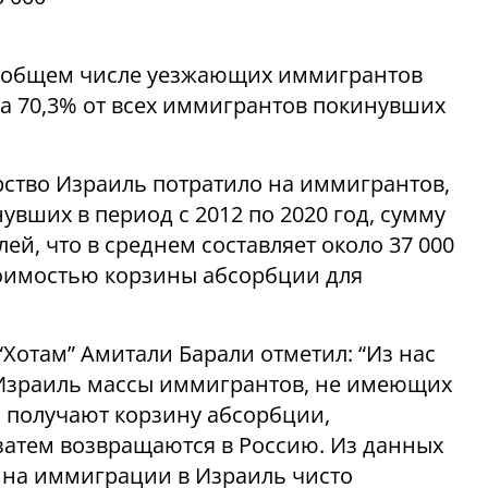
 в общем числе уезжающих иммигрантов
ила 70,3% от всех иммигрантов покинувших
рство Израиль потратило на иммигрантов,
увших в период с 2012 по 2020 год, сумму
ей, что в среднем составляет около 37 000
стоимостью корзины абсорбции для
Хотам” Амитали Барали отметил: “Из нас
Израиль массы иммигрантов, не имеющих
 получают корзину абсорбции,
затем возвращаются в Россию. Из данных
ина иммиграции в Израиль чисто