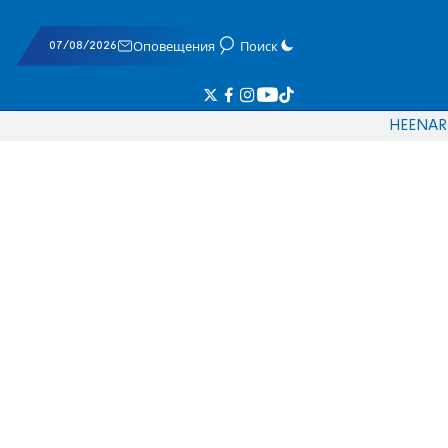
07/08/2026
Оповещения
Поиск
HE
EN
AR